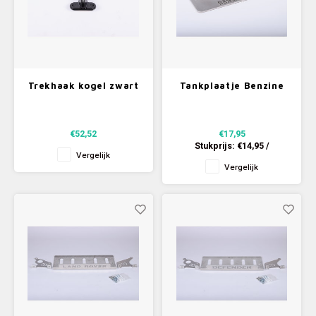
Trekhaak kogel zwart
Tankplaatje Benzine
€52,52
€17,95
Stukprijs:
€14,95
/
Vergelijk
Vergelijk