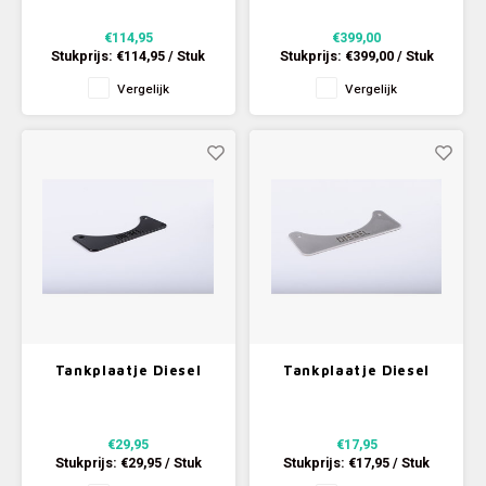
€114,95
€399,00
Stukprijs:
€114,95
/
Stuk
Stukprijs:
€399,00
/
Stuk
Vergelijk
Vergelijk
Tankplaatje Diesel
Tankplaatje Diesel
black
€29,95
€17,95
Stukprijs:
€29,95
/
Stuk
Stukprijs:
€17,95
/
Stuk