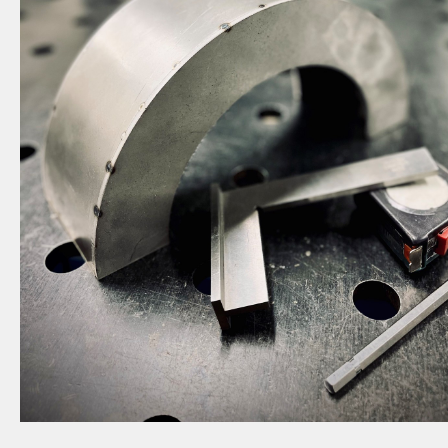
Bespoke exhaust Defender
Specials
Foodtruck