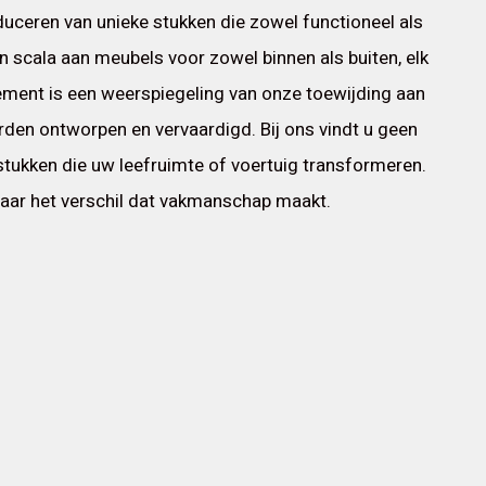
oduceren van unieke stukken die zowel functioneel als
n scala aan meubels voor zowel binnen als buiten, elk
ement is een weerspiegeling van onze toewijding aan
orden ontworpen en vervaardigd. Bij ons vindt u geen
tukken die uw leefruimte of voertuig transformeren.
aar het verschil dat vakmanschap maakt.