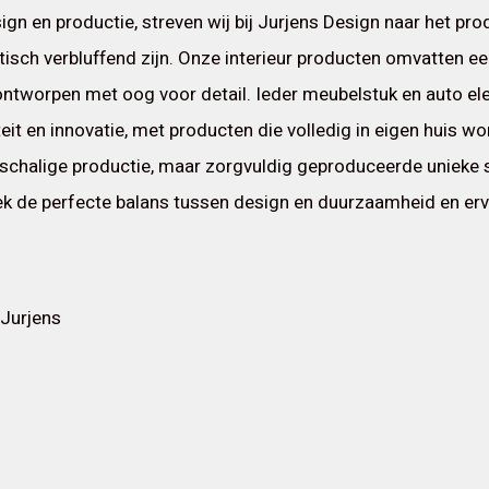
sign en productie, streven wij bij Jurjens Design naar het pr
tisch verbluffend zijn. Onze interieur producten omvatten ee
ontworpen met oog voor detail. Ieder meubelstuk en auto el
teit en innovatie, met producten die volledig in eigen huis w
schalige productie, maar zorgvuldig geproduceerde unieke s
k de perfecte balans tussen design en duurzaamheid en erv
 Jurjens