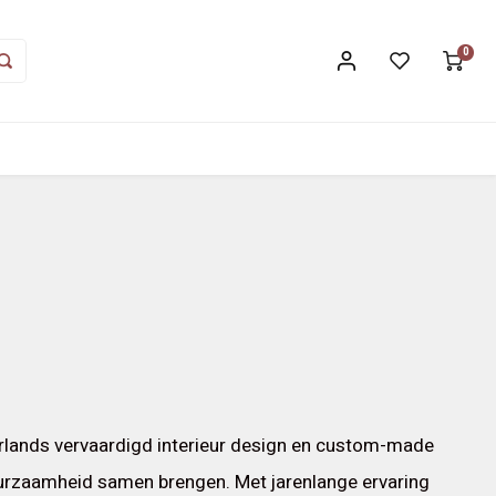
0
erlands vervaardigd interieur design en custom-made
urzaamheid samen brengen. Met jarenlange ervaring