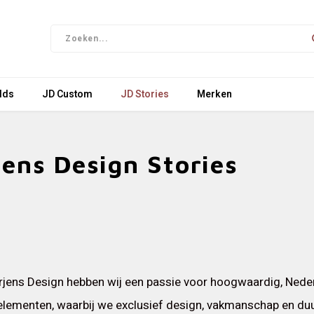
lds
JD Custom
JD Stories
Merken
jens Design Stories
urjens Design hebben wij een passie voor hoogwaardig, Ned
elementen, waarbij we exclusief design, vakmanschap en du