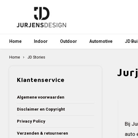
Home
Indoor
Outdoor
Automotive
JD Bui
Home
JD Stories
Jur
Klantenservice
Algemene voorwaarden
Disclaimer en Copyright
Privacy Policy
Bij J
Verzenden & retourneren
auto 