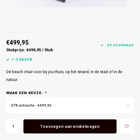
Bespoke exhaust Defender
Specials
Foodtruck
€499,95
OP VOORRAAD
Stukprijs: €499,95 / Stuk
1-3 DAGEN
Dé beach chair voor bij jou thuis, op het strand, in de stad of in de
natuur.
MAAK EEN KEUZE:
*
STB antracite - €499,95
Toevoegen aan winkelwagen