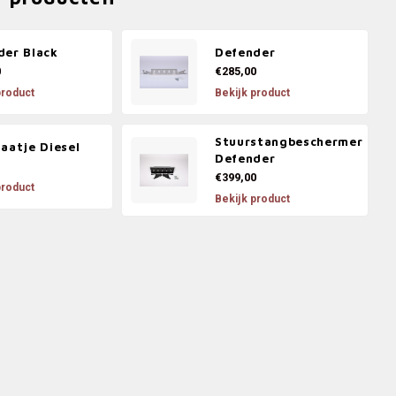
der Black
Defender
0
€285,00
product
Bekijk product
Stuurstangbeschermer
aatje Diesel
Defender
€399,00
product
Bekijk product