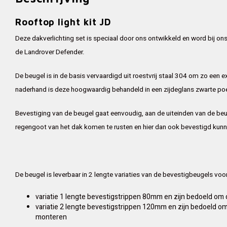
Rooftop light kit JD
Deze dakverlichting set is speciaal door ons ontwikkeld en word bij o
de Landrover Defender.
De beugel is in de basis vervaardigd uit roestvrij staal 304 om zo een e
naderhand is deze hoogwaardig behandeld in een zijdeglans zwarte po
Bevestiging van de beugel gaat eenvoudig, aan de uiteinden van de beu
regengoot van het dak komen te rusten en hier dan ook bevestigd kun
De beugel is leverbaar in 2 lengte variaties van de bevestigbeugels vo
variatie 1 lengte bevestigstrippen 80mm en zijn bedoeld om 
variatie 2 lengte bevestigstrippen 120mm en zijn bedoeld om 
monteren