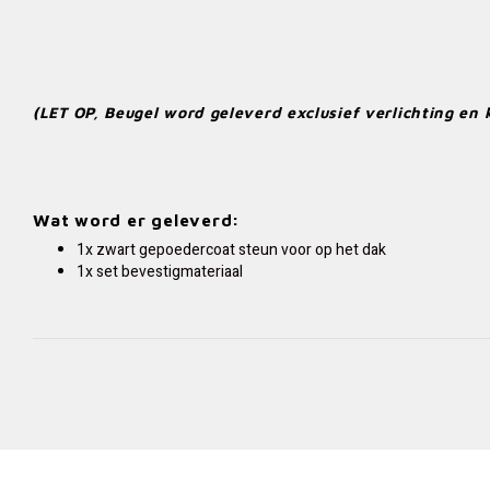
(LET OP, Beugel word geleverd exclusief verlichting en 
Wat word er geleverd:
1x zwart gepoedercoat steun voor op het dak
1x set bevestigmateriaal