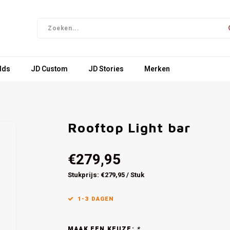
lds
JD Custom
JD Stories
Merken
Rooftop Light bar
€279,95
Stukprijs: €279,95 / Stuk
1-3 DAGEN
MAAK EEN KEUZE:
*