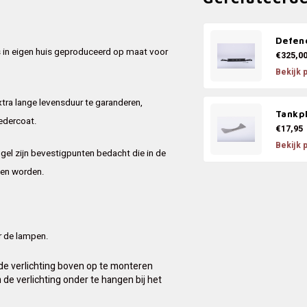
Defen
ns in eigen huis geproduceerd op maat voor
€325,0
Bekijk 
xtra lange levensduur te garanderen,
Tankpl
edercoat.
€17,95
Bekijk 
gel zijn bevestigpunten bedacht die in de
nen worden.
or de lampen.
de verlichting boven op te monteren
de verlichting onder te hangen bij het