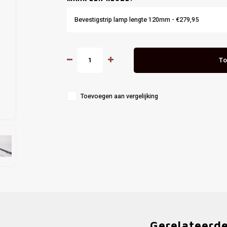
Bevestigstrip lamp lengte 120mm - €279,95
To
Toevoegen aan vergelijking
Gerelateerd