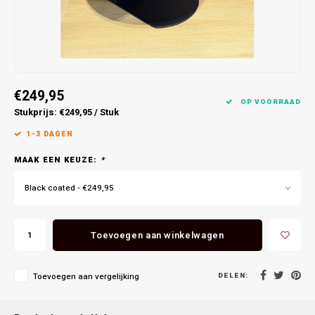
Bespoke exhaust Defender
Specials
Foodtruck
€249,95
OP VOORRAAD
Stukprijs: €249,95 / Stuk
1-3 DAGEN
MAAK EEN KEUZE:
*
Black coated - €249,95
Toevoegen aan winkelwagen
DELEN:
Toevoegen aan vergelijking