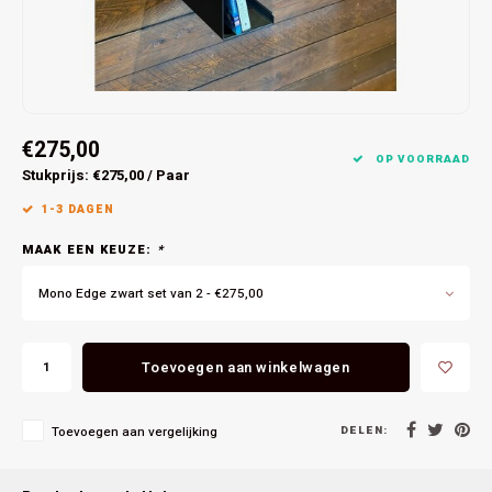
Bespoke exhaust Defender
Specials
Foodtruck
€275,00
OP VOORRAAD
Stukprijs: €275,00 / Paar
1-3 DAGEN
MAAK EEN KEUZE:
*
Mono Edge zwart set van 2 - €275,00
Toevoegen aan winkelwagen
DELEN:
Toevoegen aan vergelijking